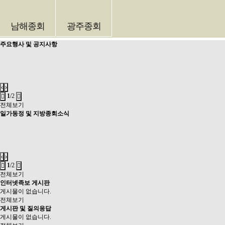
남해종회
광주종회
주요행사 및 공지사항
‹
›
1
/2
전체보기
일가동정 및 지방종회소식
‹
›
1
/2
전체보기
인터넷족보 게시판
게시물이 없습니다.
전체보기
게시판 및 질의응답
게시물이 없습니다.