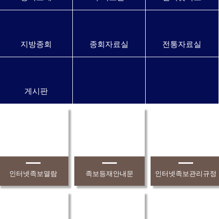
지방종회
종회자료실
전통자료실
게시판
인터넷족보열람
족보등재안내문
인터넷족보관리규정