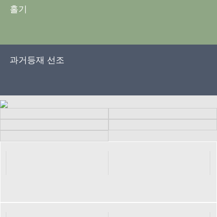
홀기
과거등재 선조