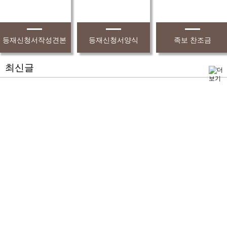
등재신청서작성견본
등재신청서양식
족보 찬조금
최신글